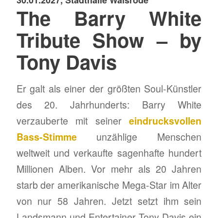
30.01.2027, Stadthalle Walsrode
The Barry White
Tribute Show – by
Tony Davis
Er galt als einer der größten Soul-Künstler
des 20. Jahrhunderts: Barry White
verzauberte mit seiner
eindrucksvollen
Bass-Stimme
unzählige Menschen
weltweit und verkaufte sagenhafte hundert
Millionen Alben. Vor mehr als 20 Jahren
starb der amerikanische Mega-Star im Alter
von nur 58 Jahren. Jetzt setzt ihm sein
Landsmann und Entertainer Tony Davis ein