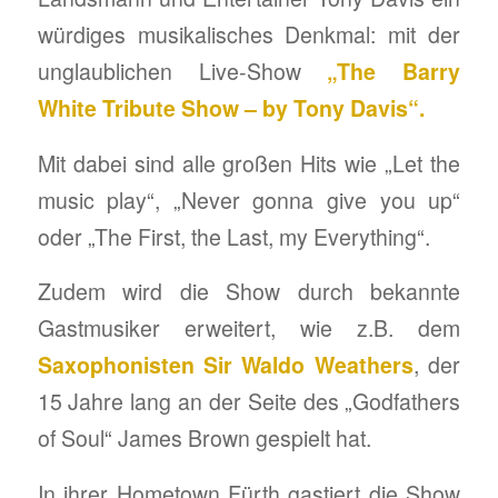
würdiges musikalisches Denkmal: mit der
unglaublichen Live-Show
„The Barry
White Tribute Show – by Tony Davis“.
Mit dabei sind alle großen Hits wie „Let the
music play“, „Never gonna give you up“
oder „The First, the Last, my Everything“.
Zudem wird die Show durch bekannte
Gastmusiker erweitert, wie z.B. dem
Saxophonisten Sir Waldo Weathers
, der
15 Jahre lang an der Seite des „Godfathers
of Soul“ James Brown gespielt hat.
In ihrer Hometown Fürth gastiert die Show